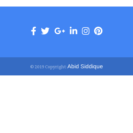
Abid Siddique
© 2019 Copyright: