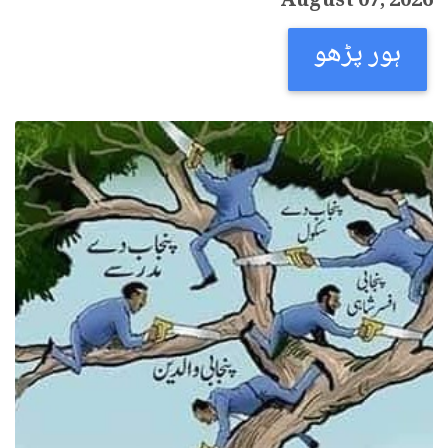
August 07, 2026
ہور پڑھو