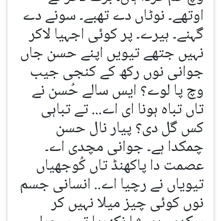
اوتھے۔ نوٹاں دے تھبے۔ سونے دے
گہنے۔ ہیرے۔ پر کوئی اجہیا لاکر
نہیں جتھے تیویں اپنے حسن جاں
جوانی نوں رکھ کے کنجی جیب
وچ پا لوے؟ ایس سالے حُسن نے
تاں تباہ ہونا ای اے... تے تباہی
کس گل دی؟ پیار نال حسن
چمکدا ہے۔ جوانی مچدی اے۔
عصمت دا پاکھنڈ تاں کُوجھیاں
تیویاں نے رچیا اے.. انسانی جسم
نوں کوئی چیز میلا نہیں کر