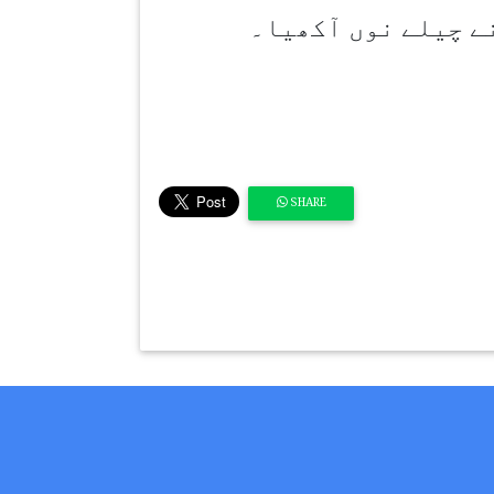
ے چیلے نوں آکھیا۔
SHARE