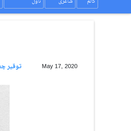
کالم
شاعری
ناول
توقیر چغتائی
May 17, 2020