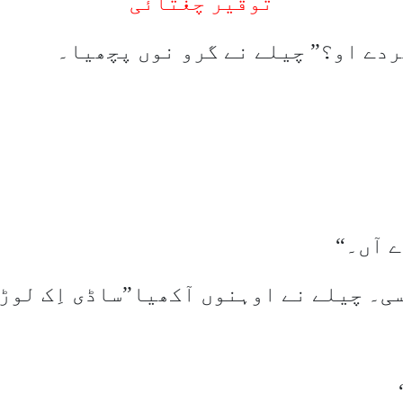
توقیر چغتائی
ردے او؟” چیلے نے گرو نوں پچھیا۔
ے آں۔
“
سی۔ چیلے نے اوہنوں آکھیا”ساڈی اِک لوڑ 