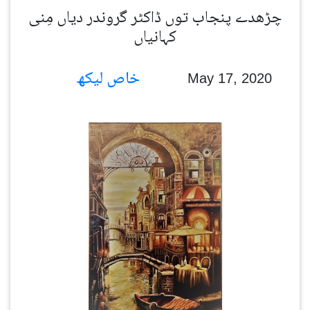
چڑھدے پنجاب توں ڈاکٹر گروندر دیاں مِنی
کہانیاں
خاص لیکھ
May 17, 2020