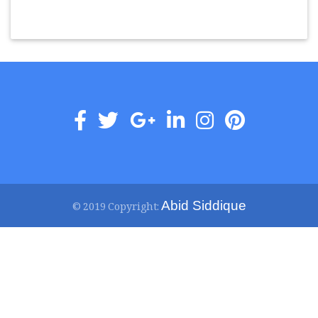
Abid Siddique
© 2019 Copyright: