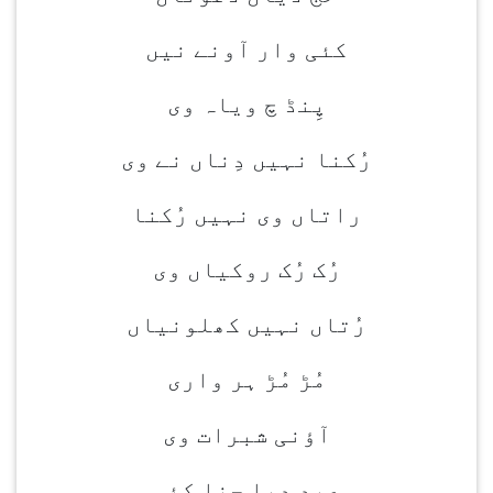
کئی وار آونے نیں
پِنڈ چ ویاہ وی
رُکنا نہیں دِناں نے وی
راتاں وی نہیں رُکنا
رُک رُک روکیاں وی
رُتاں نہیں کھلونیاں
مُڑ مُڑ ہر واری
آؤنی شبرات وی
عید دیا چنا کئی