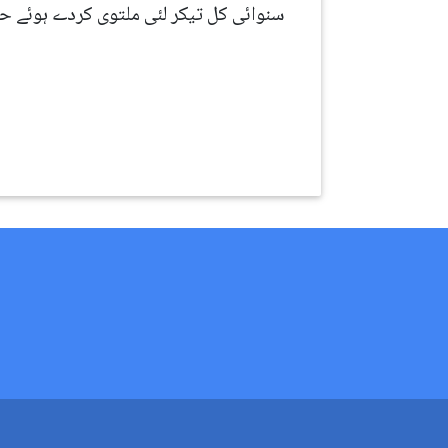
سنوائی کل تیکر لئی ملتوی کردے ہوئے ح