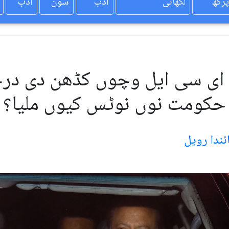
پرکھ
لکھائی
ادب
سون
ادب
ں ای سی ایل وچوں کڈھن دی درخ
حکومت نوں نوٹس کیوں ملیا؟