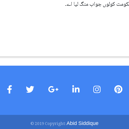
کومت کولوں جواب منگ لیا اے۔
Abid Siddique
© 2019 Copyright: