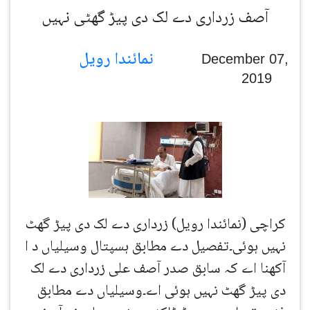
آصف زرداری دے لک دی پیڑ گھٹی نہیں
نمائندا رویل
December 07,
2019
کراچی (نمائندا رویل) زرداری دے لک دی پیڑ گھٹ
نہیں ہوئی۔تفصیل دے مطابق ہسپتال وسیلیاں د ا
آکھنا اے کہ سابق صدر آصف علی زرداری دے لک
دی پیڑ گھٹ نہیں ہوئی اے۔وسیلیاں دے مطابق