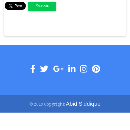
SHARE
Abid Siddique
© 2019 Copyright: