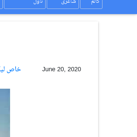
کالم
شاعری
ناول
خاص لیکھ
June 20, 2020