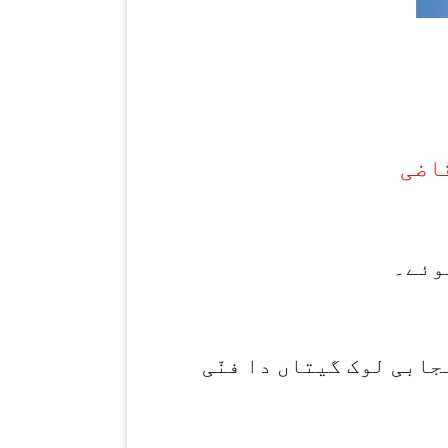
اضی
2)۔وارث نرا وارث 3)۔تصوّف تے پنجابی دے صُوفی شاعر 4)۔پنجابی لوک گیتاں دا فنّی