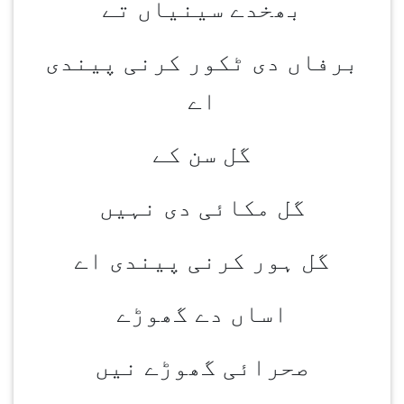
بھخدے سینیاں تے
برفاں دی ٹکور کرنی پیندی
اے
گل سن کے
گل مکائی دی نہیں
گل ہور کرنی پیندی اے
اساں دے گھوڑے
صحرائی گھوڑے نیں