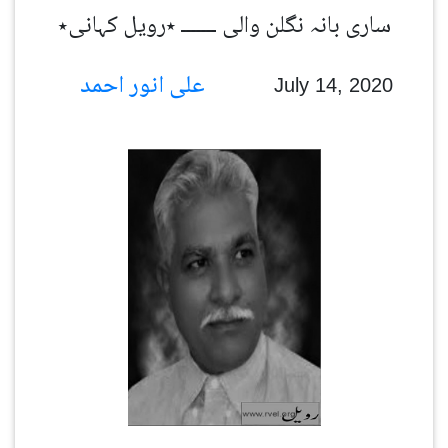
ساری بانہ نگلن والی ـــــــ ٭رویل کہانی٭
علی انور احمد
July 14, 2020