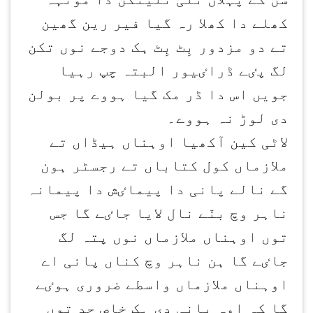
کھلے دا کھلا رہ گیا فیر رین گھین
تے دو مزدور بِٹ بِٹ ہک دوجے نوں تکن
لگ پٸے ڈراٸیور البتہ چپ رہیا
جویں اس دا ڈر مک گیا ہووے پر بولن
دی لوڑ نہ ہووے۔
لاٹی کین آکھیا اوہناں ہیڈاں تے
ملازماں کول کتاباں تے رجسٹر ہون
گے نالے پانی دا پیماٸش دا پیمانہ
ناہر وچ بنّے نال لایا جاٸے گا جس
توں اوہناں ملازماں نوں پتہ لگ
جاٸے گا ہن ناہر وچ کناں پانی اے
اوہناں ملازماں واسطے ضروری ہوٸے
گا کہ اوہ پانی دی ہک خاص حد توں