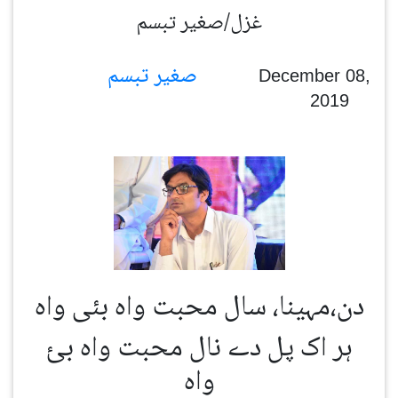
غزل/صغیر تبسم
صغیر تبسم
December 08,
2019
دن،مہینا، سال محبت واہ بئی واہ
ہر اک پل دے نال محبت واہ بئ
واہ