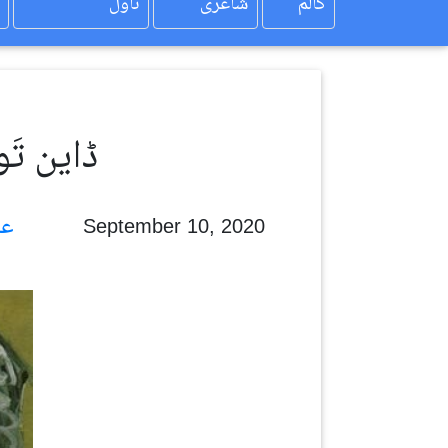
کالم
شاعری
ناول
ڈاین تَ
علی انور احمد
September 10, 2020