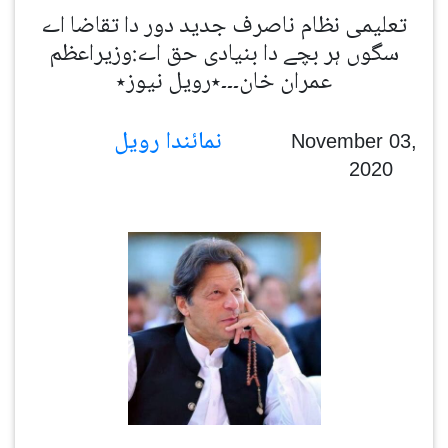
تعلیمی نظام ناصرف جدید دور دا تقاضا اے
سگوں ہر بچے دا بنیادی حق اے:وزیراعظم
عمران خان۔۔۔٭رویل نیوز٭
نمائندا رویل
November 03,
2020