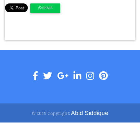
SHARE
Abid Siddique
© 2019 Copyright: