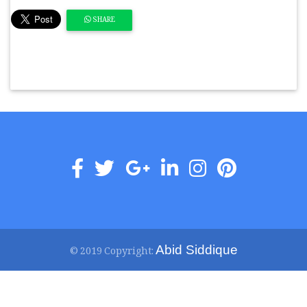
SHARE
Abid Siddique
© 2019 Copyright: