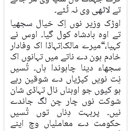
تے لاٹھی وی نہ ٹُٹے۔
اوڑک وزیر نوں اِک خیال سجھیا
تے اوہ بادشاہ کول گیا۔ اوس نے
کہیا،“میرے مالک!تہاڈا اک وفادار
خادم ہون دے ناتے میں تہانوں اک
سجھاء دینا چاہوندا ہاں۔ تُسیں
نِت نویں کپڑیاں دے شوقین رہے
ہو کیوں جو اوہناں نال تہاڈی شان
شوکت نوں چار چن لگ جاندے
نیں۔ پربہت دِناں توں تُسیں
حکومت دے معاملیاں وچ اینے