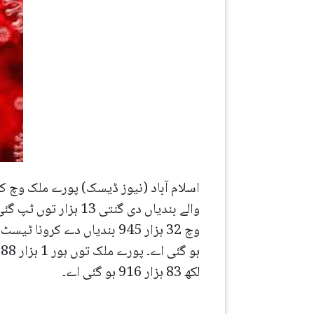
لکھ 83 ہزار 916 ہو گئی اے۔