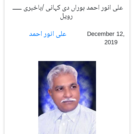
علی انور احمد ہوراں دی کہانی /باخبری ــــــ
رویل
علی انور احمد
December 12,
2019