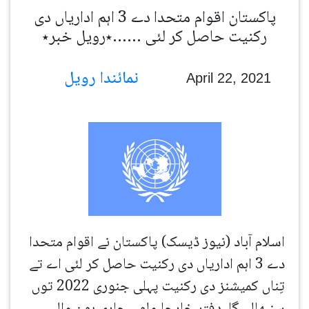
پاکستان اقوام متحدا دے 3 اہم اداریاں دی
رکنیت حاصل کر لئی ……٭رویل خبر٭
نمائندا رویل
April 22, 2021
اسلام آباد (نیوز ڈیسک) پاکستان نے اقوام متحدا
دے 3 اہم اداریاں دی رکنیت حاصل کر لئی اے تے
تِناں کمیشنز دی رکنیت پہلی جنوری 2022 توں