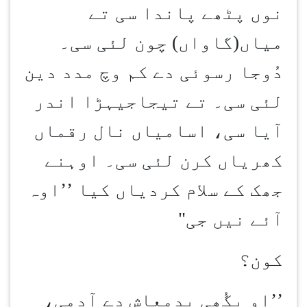
نوں پٹھے پاندا سی تے
میاں(گاواں) چون لئی سی۔
دُوجا رسوئی دے کم وچ مدد دین
لئی سی۔ تے تیجاجیہڑا اندر
آیا سی، اسامیاں نال رقماں
کھریاں کرن لئی سی۔ اوہنے
جھک کے سلام کردیاں کیا ’’اوہ
آئے نیں جی"
کون؟
’’
او بگُھی بدمعاش دے آدمی،