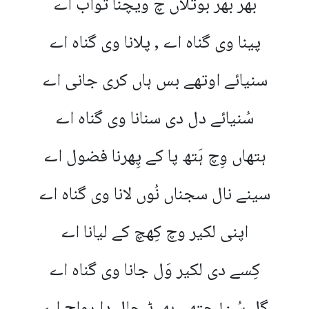
بَھر بَھر بوتلاں چ ویچنا ثواب اے
پینا وی گناہ اے , پلانا وی گناہ اے
سنیائے اوتھے بس ہاں کری جانی اے
سُنیائے دل دی سنانا وی گناہ اے
ہتھاں وِچ ہَتھ پا کے پِھرنا فضول اے
سینے نال سجناں نُوں لانا وی گناہ اے
اپنی لکیر وچ کِھچ کے لیانا اے
کِسے دی لکیر وَل جانا وی گناہ اے