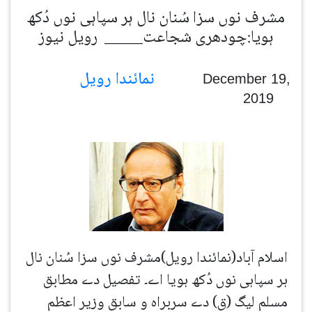
مشرف نوں سزا سُنان نال ہر سپاہی نوں دُکھ
ہویا:چودھری شجاعت_____ رویل نیوز
نمائندا رویل
December 19,
2019
اسلام آباد(نمائندا رویل)مشرف نوں سزا سُنان نال
ہر سپاہی نوں دُکھ ہویا اے۔ تفصیل دے مطابق
مسلم لیگ (ق) دے سربراہ و سابق وزیر اعظم