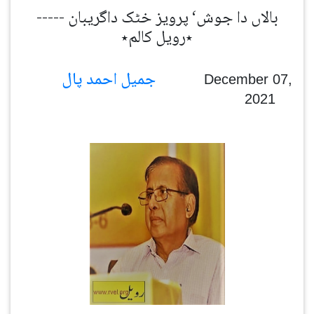
بالاں دا جوش‘ پرویز خٹک داگریبان -----
٭رویل کالم٭
جمیل احمد پال
December 07,
2021