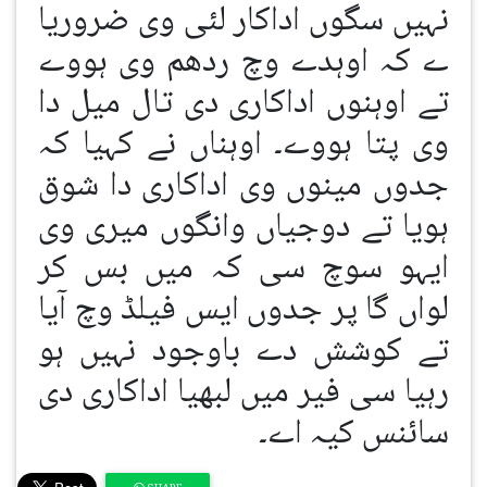
نہیں سگوں اداکار لئی وی ضروریا
ے کہ اوہدے وچ ردھم وی ہووے
تے اوہنوں اداکاری دی تال میل دا
وی پتا ہووے۔ اوہناں نے کہیا کہ
جدوں مینوں وی اداکاری دا شوق
ہویا تے دوجیاں وانگوں میری وی
ایہو سوچ سی کہ میں بس کر
لواں گا پر جدوں ایس فیلڈ وچ آیا
تے کوشش دے باوجود نہیں ہو
رہیا سی فیر میں لبھیا اداکاری دی
سائنس کیہ اے۔