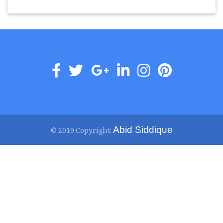
Abid Siddique
© 2019 Copyright: