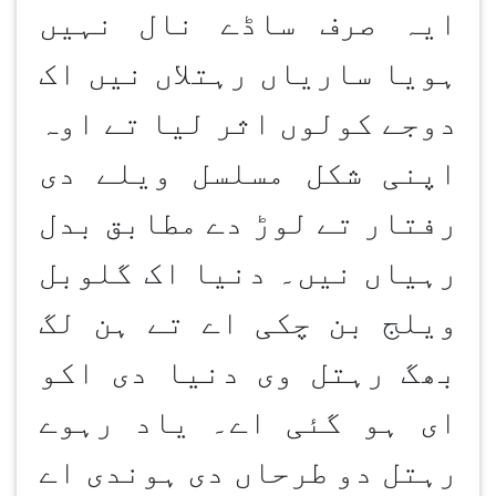
ایہ صرف ساڈے نال نہیں
ہویا ساریاں رہتلاں نیں اک
دوجے کولوں اثر لیا تے اوہ
اپنی شکل مسلسل ویلے دی
رفتار تے لوڑ دے مطابق بدل
رہیاں نیں۔ دنیا اک گلوبل
ویلج بن چکی اے تے ہن لگ
بھگ رہتل وی دنیا دی اکو
ای ہو گئی اے۔ یاد رہوے
رہتل دو طرحاں دی ہوندی اے