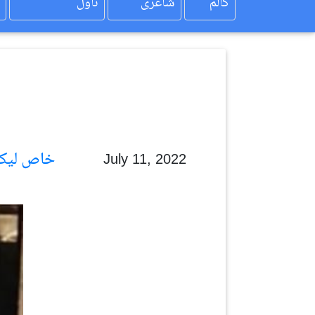
کالم
شاعری
ناول
خاص لیکھ
July 11, 2022