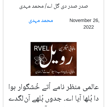
صدر صدر دی گل اے/ محمد مہدی
محمد مہدی
November 26,
2022
عالمی منظر نامے اُتے خُشگوار ہوا
دا بُلھا آیا اے۔ جدوں بُلھے آن
لگدے