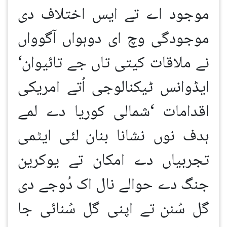
موجود اے تے ایس اختلاف دی
موجودگی وچ ای دوہواں آگوواں
نے ملاقات کیتی تاں جے تائیوان
‘
ایڈوانس ٹیکنالوجی اُتے امریکی
اقدامات
‘
شمالی کوریا دے لمے
ہدف نوں نشانا بنان
لئی ایٹمی
تجربیاں دے امکان تے یوکرین
جنگ دے حوالے نال اک دُوجے دی
گل سُنن
تے اپنی گل سُنائی جا