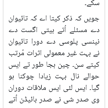
سکے۔
جویں کہ ذکر کیتا اے کہ تائیوان
دے مسئلے اُتے بیتی اگست دے
نینسی پلوسی دے دورا تائیوان
نے بہت غیر معمولی اثرات مُرتب
کیتے سن۔ چین بجا طور تے ایس
حوالے نال بہت زیادا چوکنا ہو
گیا۔ ایس لئی ایس ملاقات دوران
وی صدر شی نے صدر بائیڈن اُتے