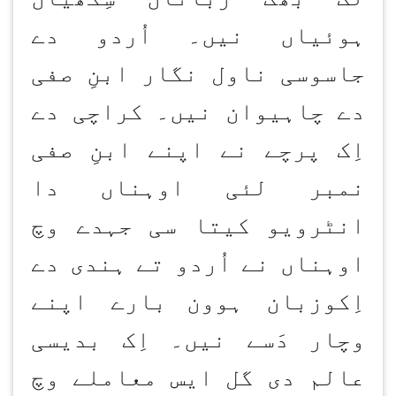
ہوئیاں نیں۔ اُردو دے
جاسوسی ناول نگار ابنِ صفی
دے چاہیوان نیں۔ کراچی دے
اِک پرچے نے اپنے ابنِ صفی
نمبر لئی اوہناں دا
انٹرویو کیتا سی جہدے وچ
اوہناں نے اُردو تے ہندی دے
اِکوزبان ہوون
بارے اپنے
وچار دَسے نیں۔ اِک بدیسی
عالم دی گل ایس معاملے وچ