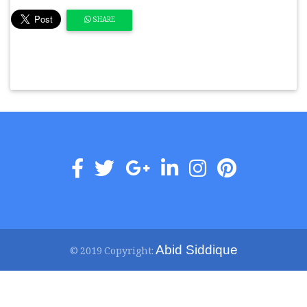
SHARE
Abid Siddique
© 2019 Copyright: