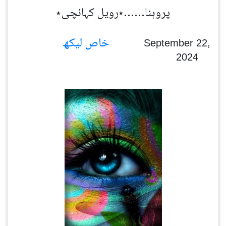
پروہنا……٭رویل کہانچی٭
خاص لیکھ
September 22,
2024