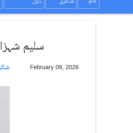
کالم
شاعری
ناول
سلیم شہزاد 
شکیل احمد
February 09, 2026