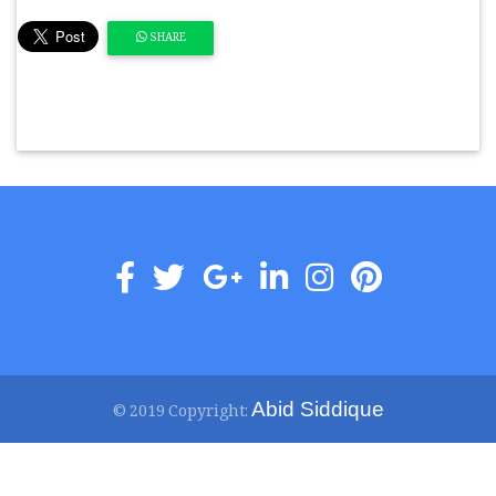
SHARE
Abid Siddique
© 2019 Copyright: