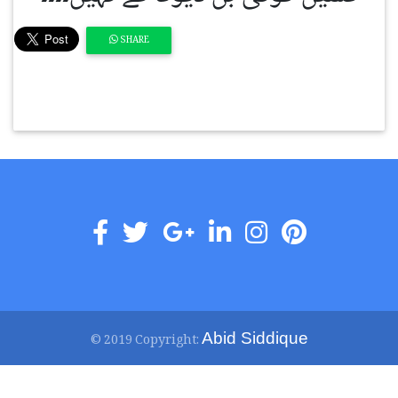
SHARE
Abid Siddique
© 2019 Copyright: