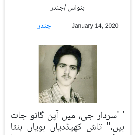
بنواس /جندر
جندر
January 14, 2020
' 'سردار جی، میں آپن گانو جات
ہیں،'' تاش کھیڈدیاں ہویاں بنتا