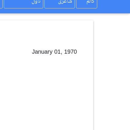
کالم
شاعری
ناول
January 01, 1970