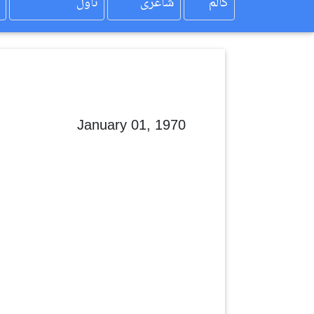
کالم
شاعری
ناول
January 01, 1970