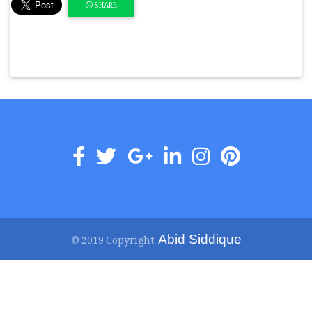
SHARE
Abid Siddique
© 2019 Copyright: