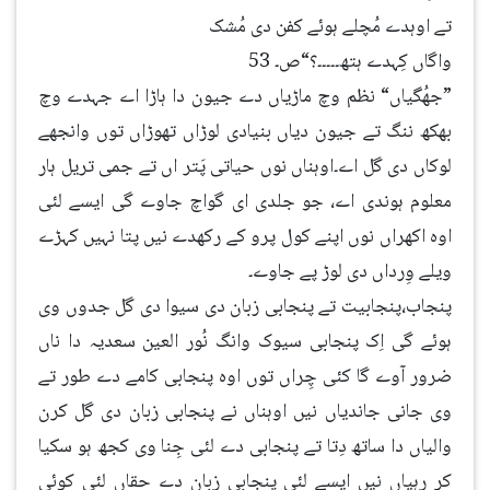
تے اوہدے مُچلے ہوئے کفن دی مُشک
واگاں کِہدے ہتھ۔۔۔۔۔؟“ص۔ 53
”جھُگیاں“ نظم وچ ماڑیاں دے جیون دا ہاڑا اے جہدے وچ
بھکھ ننگ تے جیون دیاں بنیادی لوڑاں تھوڑاں توں وانجھے
لوکاں دی گل اے۔اوہناں نوں حیاتی پَتر اں تے جمی تریل ہار
معلوم ہوندی اے، جو جلدی ای گواچ جاوے گی ایسے لئی
اوہ اکھراں نوں اپنے کول پرو کے رکھدے نیں پتا نہیں کہڑے
ویلے وِرداں دی لوڑ پے جاوے۔
پنجاب،پنجابیت تے پنجابی زبان دی سیوا دی گل جدوں وی
ہوئے گی اِک پنجابی سیوک وانگ نُور العین سعدیہ دا ناں
ضرور آوے گا کئی چِراں توں اوہ پنجابی کامے دے طور تے
وی جانی جاندیاں نیں اوہناں نے پنجابی زبان دی گل کرن
والیاں دا ساتھ دِتا تے پنجابی دے لئی جِنا وی کجھ ہو سکیا
کر رہیاں نیں ایسے لئی پنجابی زبان دے حقاں لئی کوئی