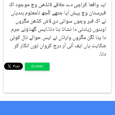
ایہ واقعا کراچی دے علاقے لانڈھی وچ موجود اک
قبرستان وچ پیش آیا جتھے کُجھ نامعلوم بندیاں
نے اک قبر وچوں سوانی دی لاش کڈھن مگروں
اوہنوں زیادتی دا نشانا بنا دتا۔ایس گھناؤنے جرم
دا پتا لگن مگروں وارثاں نے ایس حوالے نال کوئی
شکایت یاں ایف آئی آر درج کروان توں انکار کر
دتا۔
SHARE