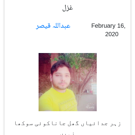
غزل
عبداللہ قیصر
February 16,
2020
زہر جدائیاں گھل جاناکوئی سوکھا
نہیں