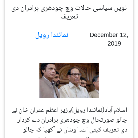
نویں سیاسی حالات وچ چودھری برادران دی
تعریف
نمائندا رویل
December 12,
2019
اسلام آباد(نمائندا رویل)وزیر اعظم عمران خان نے
چالو صورتحال وچ چودھری برادران دے کردار
دی تعریف کیتی اے۔ اوہناں نے آکھیا کہ چالو