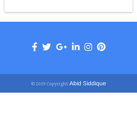
Abid Siddique
© 2019 Copyright: