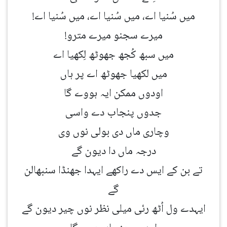
میں سُنیا اے، میں سُنیا اے، میں سُنیا اے!
میرے سجنو میرے مترو!
میں سبھ کُجھ جھوٹھ لِکھیا اے
میں لکھیا جھوٹھ اے پر ہاں
اودوں ممکن ایہ ہووے گا
جدوں پنجاب دے واسی
وچاری ماں دی بولی نوں وی
درجہ ماں دا دیون گے
تے بن کے ایس دے راکھے ایہدا جھنڈا سنبھالن
گے
ایہدے ول اُٹھ رئی میلی نظر نوں چیر دیون گے