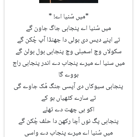
*میں سُنیا اے! *
میں سُنیا اے پنجابی جاگ جاون گے
تے اپنے دیس دی بولی دا جھنڈا آپ چُکن گے
سکولاں وچ اسمبلی وچ پنجابی بول بولن گے
میں سنیا اے میرے پنجاب دے اندر پنجابی راج
ہووے گا
پنجابی سیوکاں دی آپسی جنگ مُک جاوے گی
تے سارے کٹھیاں ہو کے
اکو ہی چھت دے تھلے
پنجابی پگ نوں اُچا رکھن دا حلف چُکن گے
میں سُنیا اے میرے پنجاب دے واسی