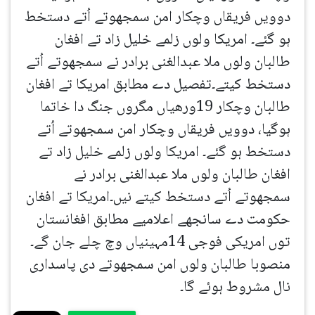
دوویں فریقاں وچکار امن سمجھوتے اُتے دستخط
ہو گئے۔ امریکا ولوں زلمے خلیل زاد تے افغان
طالبان ولوں ملا عبدالغنی برادر نے سمجھوتے اُتے
دستخط کیتے۔تفصیل دے مطابق امریکا تے افغان
طالبان وچکار 19ورھیاں مگروں جنگ دا خاتما
ہوگیا، دوویں فریقاں وچکار امن سمجھوتے اُتے
دستخط ہو گئے۔ امریکا ولوں زلمے خلیل زاد تے
افغان طالبان ولوں ملا عبدالغنی برادر نے
سمجھوتے اُتے دستخط کیتے نیں۔امریکا تے افغان
حکومت دے سانجھے اعلامیے مطابق افغانستان
توں امریکی فوجی 14مہینیاں وچ چلے جان گے۔
منصوبا طالبان ولوں امن سمجھوتے دی پاسداری
نال مشروط ہوئے گا۔