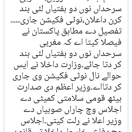
سرحداں نوں دو ہفتیاں لئی بند
کرن داعلان،نوٹی فکیشن جاری۔۔۔۔
تفصیل دے مطابق پاکستان نے
فیصلا کیتا اے کہ مغربی
سرحداں نوں دو ہفتیاں لئی بند
کر دتا جائے۔وزارت داخلا نے ایس
حوالے نال نوٹی فکیشن وی جاری
کر دتااے۔وزیر اعظم دی صدارت
ہیٹھ قومی سلامتی کمیٹی دے
اجلاس وچ چاراں صوبیاں دے
وزیر اعلا نے رلت کیتی۔اجلاس