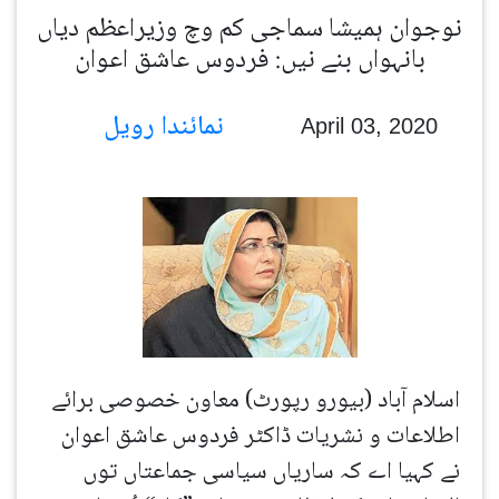
نوجوان ہمیشا سماجی کم وچ وزیراعظم دیاں
بانہواں بنے نیں: فردوس عاشق اعوان
نمائندا رویل
April 03, 2020
اسلام آباد (بیورو رپورٹ) معاون خصوصی برائے
اطلاعات و نشریات ڈاکٹر فردوس عاشق اعوان
نے کہیا اے کہ ساریاں سیاسی جماعتاں توں